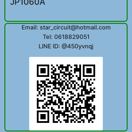
JP1060A
Email: star_circuit@hotmail.com
Tel: 0618829051
LINE ID: @450yvnqj