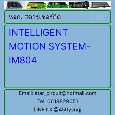
หจก. สตาร์เซอร์กิต
INTELLIGENT
MOTION SYSTEM-
IM804
Email: star_circuit@hotmail.com
Tel: 0618829051
LINE ID: @450yvnqj